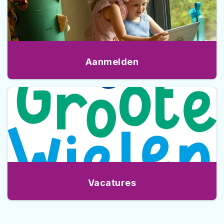
Aanmelden
Vacatures