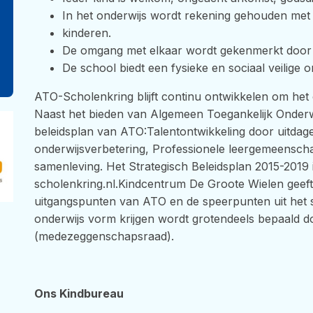
In het onderwijs wordt rekening gehouden met 
kinderen.
De omgang met elkaar wordt gekenmerkt door 
De school biedt een fysieke en sociaal veilige 
ATO-Scholenkring blijft continu ontwikkelen om het 
Naast het bieden van Algemeen Toegankelijk Onderwij
beleidsplan van ATO:Talentontwikkeling door uitda
onderwijsverbetering, Professionele leergemeensch
samenleving. Het Strategisch Beleidsplan 2015-2019 
scholenkring.nl.Kindcentrum De Groote Wielen geeft 
uitgangspunten van ATO en de speerpunten uit het s
onderwijs vorm krijgen wordt grotendeels bepaald do
(medezeggenschapsraad).
Ons Kindbureau