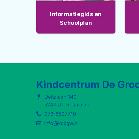
Informatiegids en
Schoolplan
Kindcentrum De Groo
Deltalaan 140
5247 JT Rosmalen
073-8507710
info@kcdgw.nl