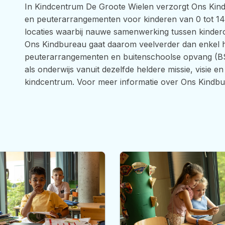
In Kindcentrum De Groote Wielen verzorgt Ons Kin
en peuterarrangementen voor kinderen van 0 tot 14
locaties waarbij nauwe samenwerking tussen kinderop
Ons Kindbureau gaat daarom veelverder dan enkel 
peuterarrangementen en buitenschoolse opvang (BS
als onderwijs vanuit dezelfde heldere missie, visie
kindcentrum. Voor meer informatie over Ons Kindbu