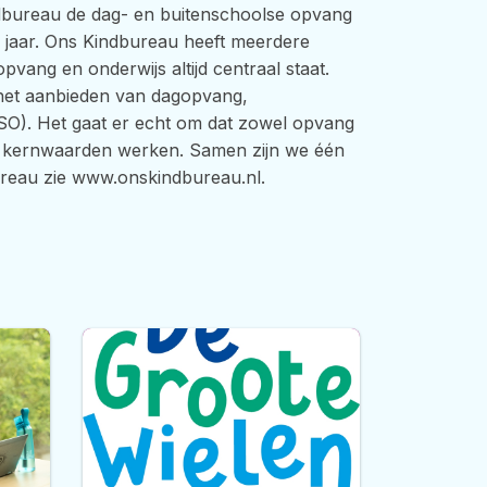
dbureau de dag- en buitenschoolse opvang
 jaar. Ons Kindbureau heeft meerdere
vang en onderwijs altijd centraal staat.
het aanbieden van dagopvang,
O). Het gaat er echt om dat zowel opvang
 en kernwaarden werken. Samen zijn we één
reau zie www.onskindbureau.nl.