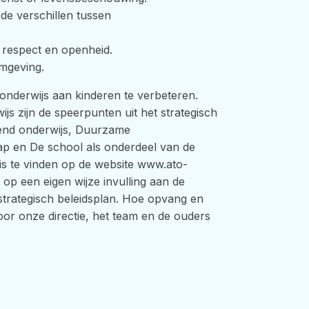
de verschillen tussen
respect en openheid.
omgeving.
onderwijs aan kinderen te verbeteren.
s zijn de speerpunten uit het strategisch
gend onderwijs, Duurzame
ap en De school als onderdeel van de
is te vinden op de website www.ato-
op een eigen wijze invulling aan de
trategisch beleidsplan. Hoe opvang en
or onze directie, het team en de ouders