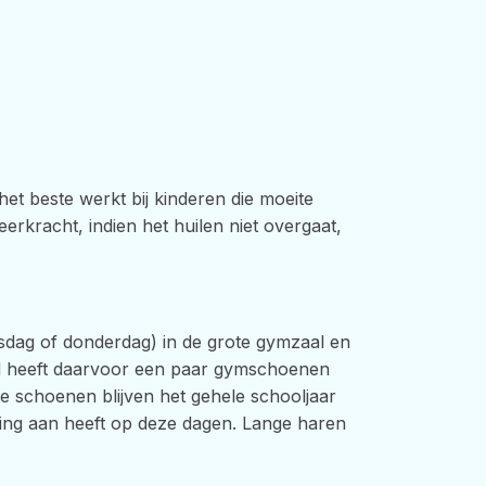
het beste werkt bij kinderen die moeite
rkracht, indien het huilen niet overgaat,
dag of donderdag) in de grote gymzaal en
ind heeft daarvoor een paar gymschoenen
eze schoenen blijven het gehele schooljaar
eding aan heeft op deze dagen. Lange haren