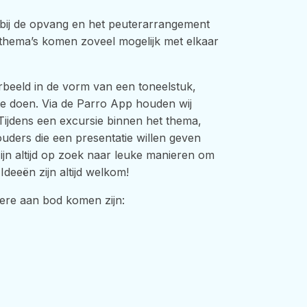
 bij de opvang en het peuterarrangement
thema’s komen zoveel mogelijk met elkaar
rbeeld in de vorm van een toneelstuk,
te doen. Via de Parro App houden wij
 Tijdens een excursie binnen het thema,
uders die een presentatie willen geven
ijn altijd op zoek naar leuke manieren om
Ideeën zijn altijd welkom!
dere aan bod komen zijn: