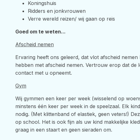
Koningshuis
Ridders en jonkvrouwen
Verre wereld reizen/ wij gaan op reis
Goed om te weten...
Afscheid nemen
Ervaring heeft ons geleerd, dat vlot afscheid nemen 
hebben met afscheid nemen. Vertrouw erop dat de lee
contact met u opneemt.
Gym
Wij gymmen een keer per week (wisselend op woens
minstens één keer per week in de speelzaal. Elk k
nodig. (Met klittenband of elastiek, geen veters!) D
op school. Het is ook fijn als uw kind makkelijke kl
graag in een staart en geen sieraden om.