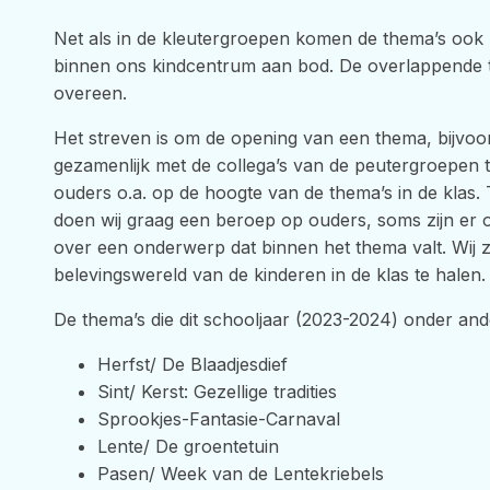
Net als in de kleutergroepen komen de thema’s ook
binnen ons kindcentrum aan bod. De overlappende 
overeen.
Het streven is om de opening van een thema, bijvoo
gezamenlijk met de collega’s van de peutergroepen 
ouders o.a. op de hoogte van de thema’s in de klas.
doen wij graag een beroep op ouders, soms zijn er o
over een onderwerp dat binnen het thema valt. Wij z
belevingswereld van de kinderen in de klas te halen. 
De thema’s die dit schooljaar (2023-2024) onder an
Herfst/ De Blaadjesdief
Sint/ Kerst: Gezellige tradities
Sprookjes-Fantasie-Carnaval
Lente/ De groentetuin
Pasen/ Week van de Lentekriebels