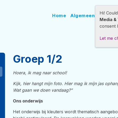
Hi! Coul
Home
Algemeen
Onder
Media & 
consent l
Let me c
Groep 1/2
Hoera, ik mag naar school!
Kijk, hier hangt mijn foto. Hier mag ik mijn jas opha
Wat gaan we doen vandaag?”
Ons onderwijs
Het onderwijs bij kleuters wordt thematisch aangeb