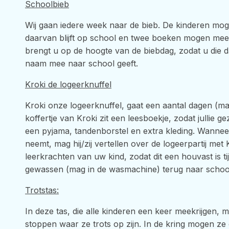
Schoolbieb
Wij gaan iedere week naar de bieb. De kinderen mog
daarvan blijft op school en twee boeken mogen mee 
brengt u op de hoogte van de biebdag, zodat u die d
naam mee naar school geeft.
Kroki de logeerknuffel
Kroki onze logeerknuffel, gaat een aantal dagen (max
koffertje van Kroki zit een leesboekje, zodat jullie
een pyjama, tandenborstel en extra kleding. Wanne
neemt, mag hij/zij vertellen over de logeerpartij met 
leerkrachten van uw kind, zodat dit een houvast is ti
gewassen (mag in de wasmachine) terug naar schoo
Trotstas:
In deze tas, die alle kinderen een keer meekrijgen
stoppen waar ze trots op zijn. In de kring mogen ze 