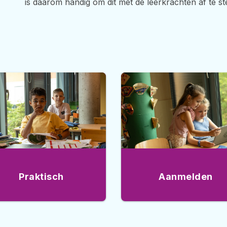
is daarom handig om dit met de leerkrachten af te 
Praktisch
Aanmelden