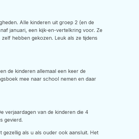
heden. Alle kinderen uit groep 2 (en de
anaf januari, een kijk-en-vertelkring voor. Ze
 zelf hebben gekozen. Leuk als ze tijdens
jgen de kinderen allemaal een keer de
ingsboek mee naar school nemen en daar
De verjaardagen van de kinderen die 4
 gevierd.
gezellig als u als ouder ook aansluit. Het