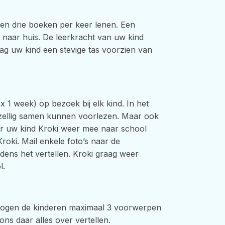
en drie boeken per keer lenen. Een
naar huis. De leerkracht van uw kind
ag uw kind een stevige tas voorzien van
 1 week) op bezoek bij elk kind. In het
 gezellig samen kunnen voorlezen. Maar ook
er uw kind Kroki weer mee naar school
Kroki. Mail enkele foto’s naar de
jdens het vertellen. Kroki graag weer
l.
, mogen de kinderen maximaal 3 voorwerpen
ons daar alles over vertellen.