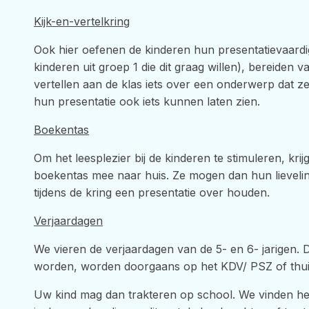
Kijk-en-vertelkring
Ook hier oefenen de kinderen hun presentatievaardig
kinderen uit groep 1 die dit graag willen), bereiden v
vertellen aan de klas iets over een onderwerp dat ze
hun presentatie ook iets kunnen laten zien.
Boekentas
Om het leesplezier bij de kinderen te stimuleren, kri
boekentas mee naar huis. Ze mogen dan hun lievel
tijdens de kring een presentatie over houden.
Verjaardagen
We vieren de verjaardagen van de 5- en 6- jarigen. 
worden, worden doorgaans op het KDV/ PSZ of thuis
Uw kind mag dan trakteren op school. We vinden het 