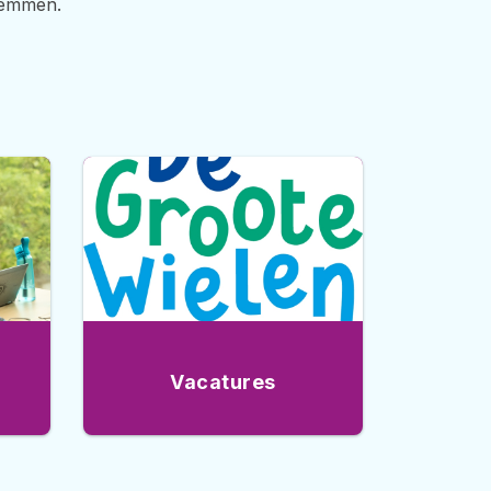
stemmen.
Vacatures