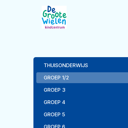
THUISONDERWIJS
GROEP 1/2
GROEP 3
GROEP 4
GROEP 5
GROEP 6