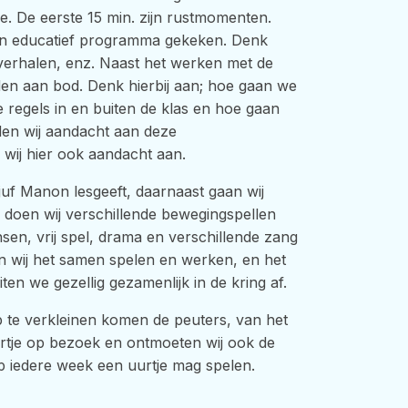
. De eerste 15 min. zijn rustmomenten.
een educatief programma gekeken. Denk
erhalen, enz. Naast het werken met de
en aan bod. Denk hierbij aan; hoe gaan we
e regels in en buiten de klas en hoe gaan
den wij aandacht aan deze
wij hier ook aandacht aan.
uf Manon lesgeeft, daarnaast gaan wij
 doen wij verschillende bewegingspellen
sen, vrij spel, drama en verschillende zang
nen wij het samen spelen en werken, en het
en we gezellig gezamenlijk in de kring af.
te verkleinen komen de peuters, van het
rtje op bezoek en ontmoeten wij ook de
p iedere week een uurtje mag spelen.