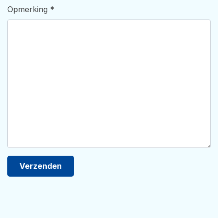
Opmerking
*
Verzenden