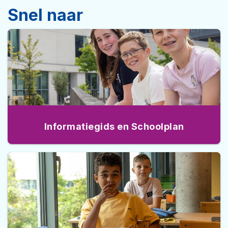
Snel naar
Informatiegids en Schoolplan