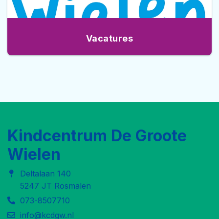
Vacatures
Kindcentrum De Groote
Wielen
Deltalaan 140
5247 JT Rosmalen
073-8507710
info@kcdgw.nl